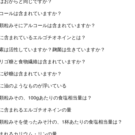
はおからと同じですか？
コールは含まれていますか？
顆粒みそにアルコールは含まれていますか？
に含まれているエルゴチオネインとは？
素は活性していますか？麹菌は生きていますか？
リゴ糖と食物繊維は含まれていますか？
に砂糖は含まれていますか？
に油のようなものが浮いている
顆粒みその、100gあたりの食塩相当量は？
に含まれるエルゴチオネインの量
顆粒みそを使ったみそ汁の、1杯あたりの食塩相当量は？
まれるカリウム・リンの量