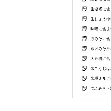
生塩糀に含
生しょうゆ
味噌に含ま
液みそに含
即席みそ汁
大豆粉に含
米こうじは
米糀ミルク
つぶみそ・