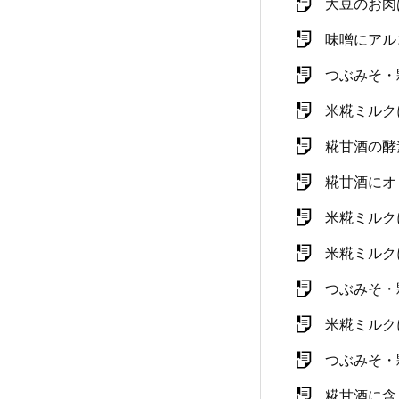
大豆のお肉
味噌にアル
つぶみそ・
米糀ミルク
糀甘酒の酵
糀甘酒にオ
米糀ミルク
米糀ミルク
つぶみそ・
米糀ミルク
つぶみそ・
糀甘酒に含