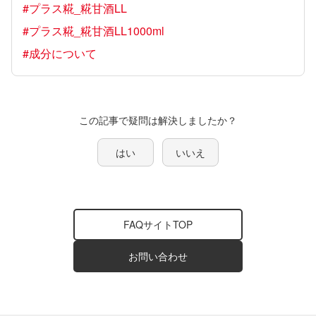
#プラス糀_糀甘酒LL
#プラス糀_糀甘酒LL1000ml
#成分について
この記事で疑問は解決しましたか？
はい
いいえ
FAQサイトTOP
お問い合わせ