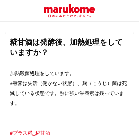
糀甘酒は発酵後、加熱処理をして
いますか？
加熱殺菌処理をしています。
※酵素は失活（働かない状態）、麹（こうじ）菌は死
滅している状態です。熱に強い栄養素は残っていま
す。
#プラス糀_糀甘酒