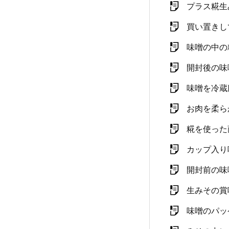
プラス糀生
買い置きし
味噌の中の
開封後の味
味噌を冷蔵
お肉を柔ら
糀を使った
カップ入り
開封前の味
生みその賞
味噌のパッ