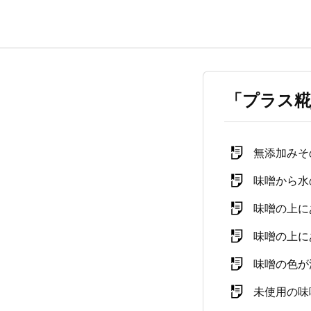
「プラス糀
無添加みそ
味噌から水
味噌の上に
味噌の上に
味噌の色が
未使用の味