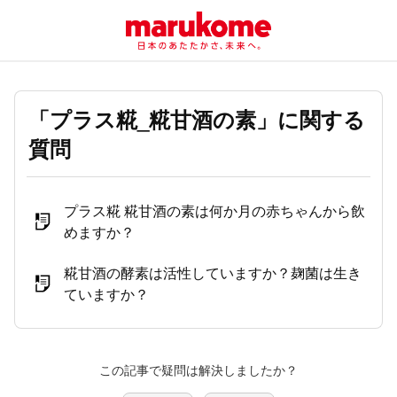
「プラス糀_糀甘酒の素」に関する
質問
プラス糀 糀甘酒の素は何か月の赤ちゃんから飲
めますか？
糀甘酒の酵素は活性していますか？麹菌は生き
ていますか？
この記事で疑問は解決しましたか？