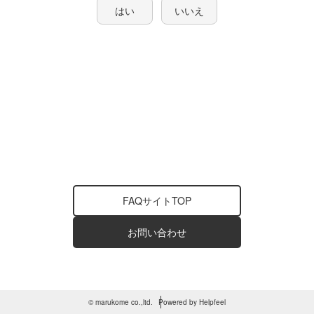
はい
いいえ
FAQサイトTOP
お問い合わせ
© marukome co.,ltd.
Powered by Helpfeel