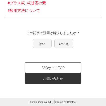
#プラス糀_糀甘酒の素
#飲用方法について
この記事で疑問は解決しましたか？
はい
いいえ
FAQサイトTOP
お問い合わせ
© marukome co.,ltd.
Powered by Helpfeel