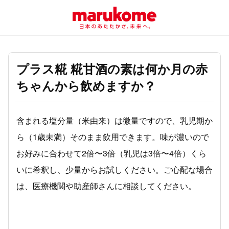
プラス糀 糀甘酒の素は何か月の赤
ちゃんから飲めますか？
含まれる塩分量（米由来）は微量ですので、乳児期か
ら（1歳未満）そのまま飲用できます。味が濃いので
お好みに合わせて2倍〜3倍（乳児は3倍〜4倍）くら
いに希釈し、少量からお試しください。ご心配な場合
は、医療機関や助産師さんに相談してください。