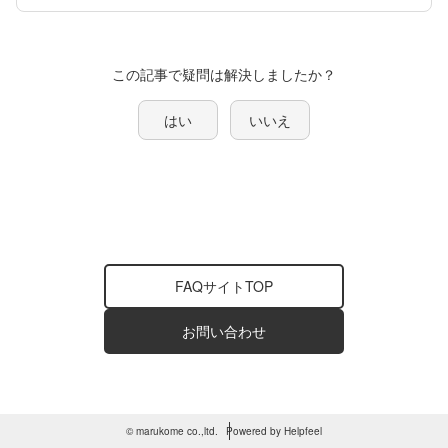
この記事で疑問は解決しましたか？
はい
いいえ
FAQサイトTOP
お問い合わせ
© marukome co.,ltd.
Powered by Helpfeel