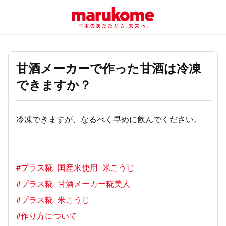
甘酒メーカーで作った甘酒は冷凍
できますか？
冷凍できますが、なるべく早めに飲んでください。
#プラス糀_国産米使用_米こうじ
#プラス糀_甘酒メーカー糀美人
#プラス糀_米こうじ
#作り方について