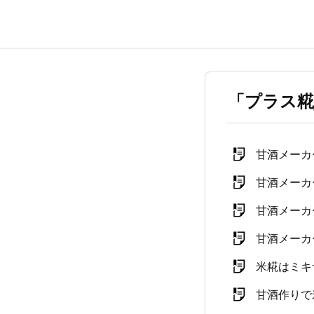
「プラス糀
甘酒メーカ
甘酒メーカ
甘酒メーカ
甘酒メーカ
米糀はミキ
甘酒作りで