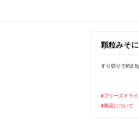
顆粒みそに
すり切りで約2.
#フリーズドライ
#商品について