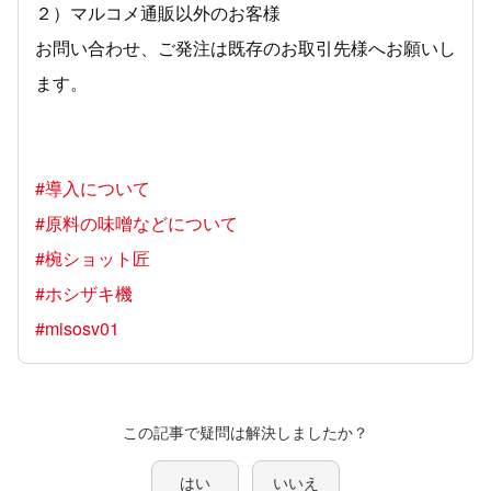
２）マルコメ通販以外のお客様
お問い合わせ、ご発注は既存のお取引先様へお願いし
ます。
#導入について
#原料の味噌などについて
#椀ショット匠
#ホシザキ機
#misosv01
この記事で疑問は解決しましたか？
はい
いいえ