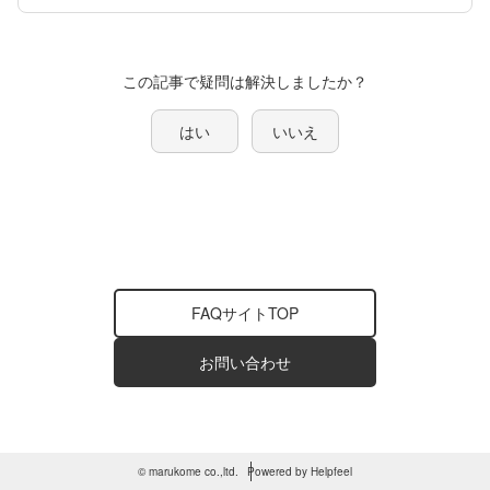
この記事で疑問は解決しましたか？
はい
いいえ
FAQサイトTOP
お問い合わせ
© marukome co.,ltd.
Powered by Helpfeel