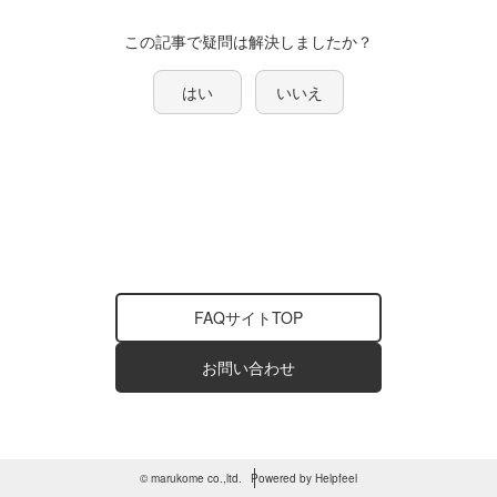
この記事で疑問は解決しましたか？
はい
いいえ
FAQサイトTOP
お問い合わせ
© marukome co.,ltd.
Powered by Helpfeel