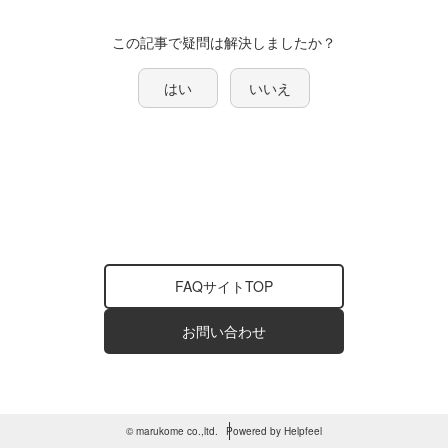
この記事で疑問は解決しましたか？
はい
いいえ
FAQサイトTOP
お問い合わせ
© marukome co.,ltd.
Powered by Helpfeel