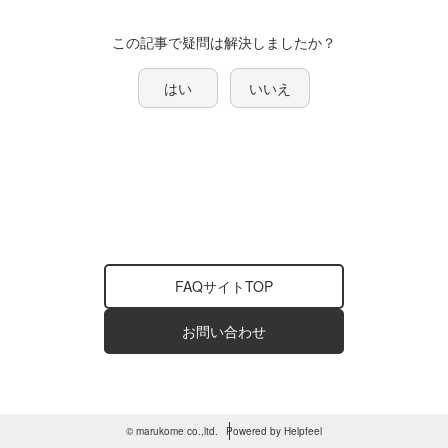
この記事で疑問は解決しましたか？
はい
いいえ
FAQサイトTOP
お問い合わせ
© marukome co.,ltd.
Powered by Helpfeel