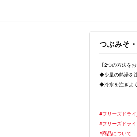
つぶみそ
【2つの方法を
◆少量の熱湯を
◆冷水を注ぎよ
#フリーズドライ
#フリーズドライ
#商品について