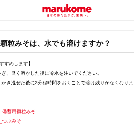
・顆粒みそは、水でも溶けますか？
おすすめします】
注ぎ、良く溶かした後に冷水を注いでください。
くかき混ぜた後に3分程時間をおくことで溶け残りがなくなりま
_備蓄用顆粒みそ
_つぶみそ